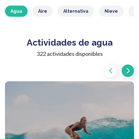
Agua
Aire
Alternativa
Nieve
M
Actividades de agua
322 actividades disponibles