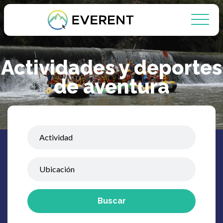
Actividades y deportes
de aventura
Buscar