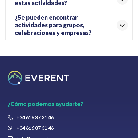
estas actividades?
¿Se pueden encontrar
actividades para grupos,
celebraciones y empresas?
¿Cómo podemos ayudarte?
+34 616 87 31 46
+34 616 87 31 46