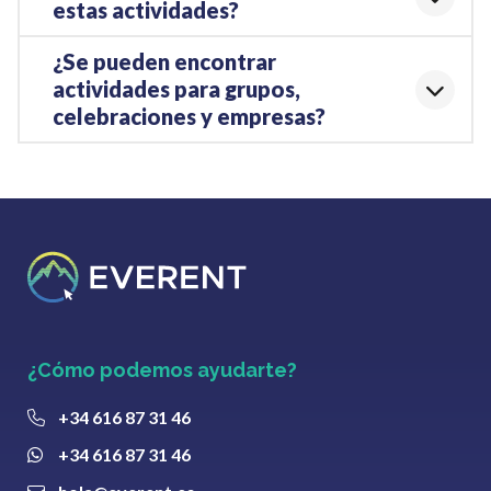
estas actividades?
¿Se pueden encontrar
actividades para grupos,
celebraciones y empresas?
¿Cómo podemos ayudarte?
+34 616 87 31 46
+34 616 87 31 46