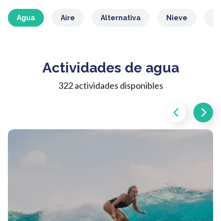
Agua
Aire
Alternativa
Nieve
M
Actividades de agua
322 actividades disponibles