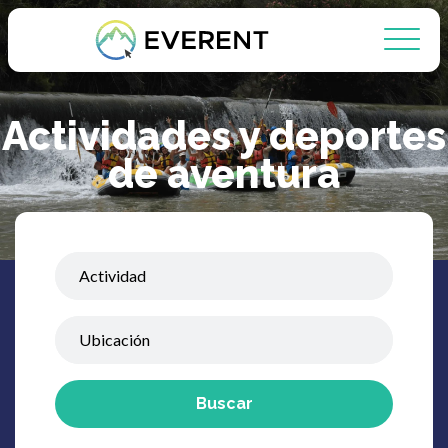
Actividades y deportes
de aventura
Buscar