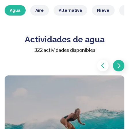
Agua
Aire
Alternativa
Nieve
M
Actividades de agua
322 actividades disponibles