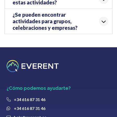
estas actividades?
¿Se pueden encontrar
actividades para grupos,
celebraciones y empresas?
¿Cómo podemos ayudarte?
+34 616 87 31 46
+34 616 87 31 46