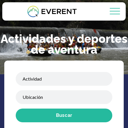
Actividades y deportes
de aventura
Buscar