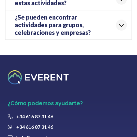
estas actividades?
¿Se pueden encontrar
actividades para grupos,
celebraciones y empresas?
¿Cómo podemos ayudarte?
+34 616 87 31 46
+34 616 87 31 46