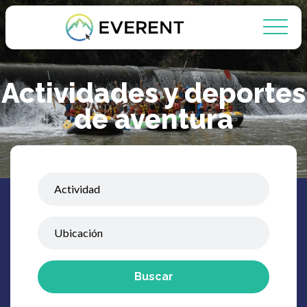
Actividades y deportes
de aventura
Buscar