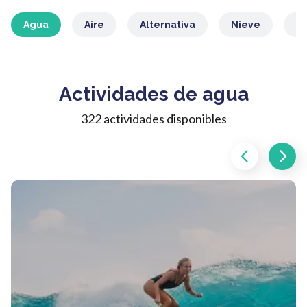
Agua
Aire
Alternativa
Nieve
M
Actividades de agua
322 actividades disponibles