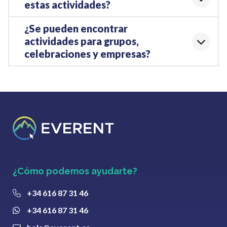
estas actividades?
¿Se pueden encontrar
actividades para grupos,
celebraciones y empresas?
¿Cómo podemos ayudarte?
+34 616 87 31 46
+34 616 87 31 46