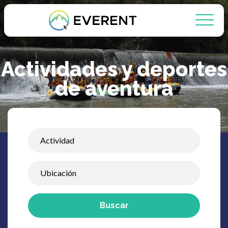
Actividades y deportes
de aventura
Buscar