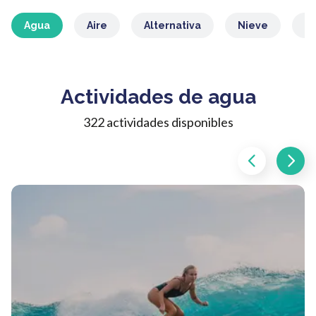
Agua
Aire
Alternativa
Nieve
M
Actividades de agua
322 actividades disponibles