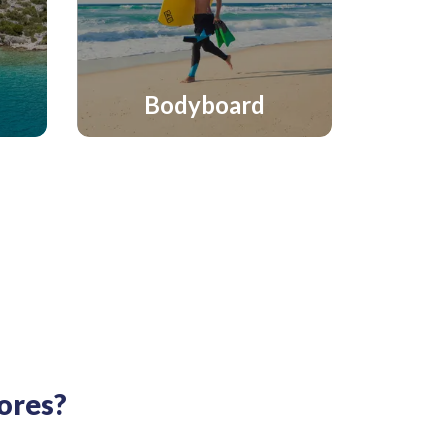
Bodyboard
dores?