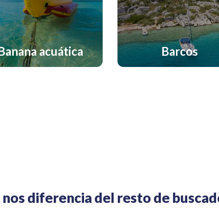
Banana acuática
Barcos
nos diferencia del resto de busca