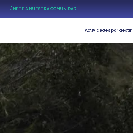
?
¡ÚNETE A NUESTRA COMUNIDAD!
Actividades por desti