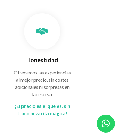
Honestidad
Ofrecemos las experiencias
al mejor precio, sin costes
adicionales ni sorpresas en
la reserva.
¡El precio es el que es, sin
truco ni varita mágica!