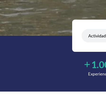
1.0
Experienc