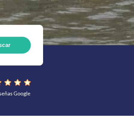
scar
eseñas Google