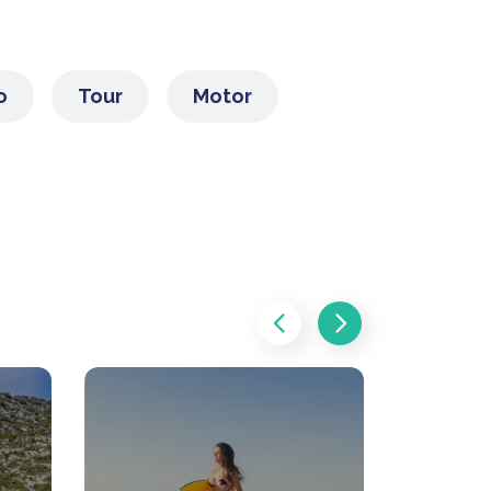
o
Tour
Motor