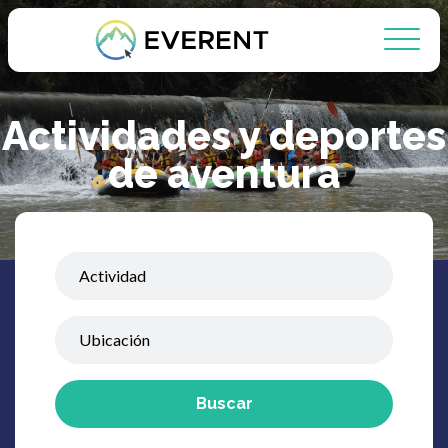
Actividades y deportes
de aventura
Buscar