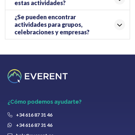
estas actividades?
¿Se pueden encontrar
actividades para grupos,
celebraciones y empresas?
¿Cómo podemos ayudarte?
+34 616 87 31 46
+34 616 87 31 46