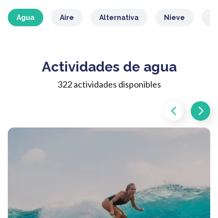
Agua
Aire
Alternativa
Nieve
M
Actividades de agua
322 actividades disponibles