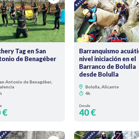
hery Tag en San
Barranquismo acuáti
tonio de Benagéber
nivel iniciación en el
Barranco de Bolulla
desde Bolulla
an Antonio de Benagéber,
alencia
Bolulla, Alicante
h
4h
e
Desde
 €
40 €