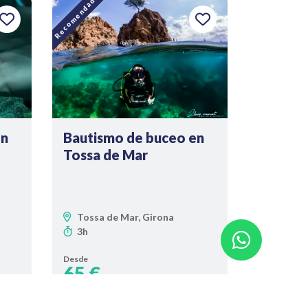
Recomendado
en
Bautismo de buceo en
Tossa de Mar
Tossa de Mar, Girona
3h
Desde
65 €