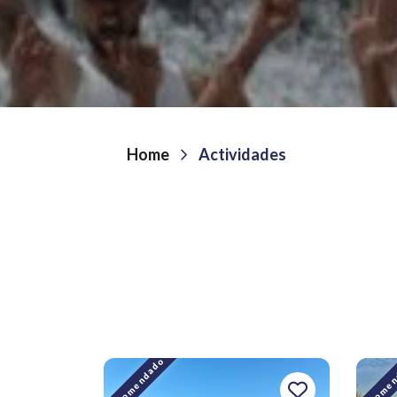
Home
Actividades
Recomendado
Recomen