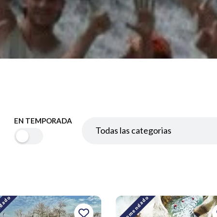
EN TEMPORADA
dado
Recomendado