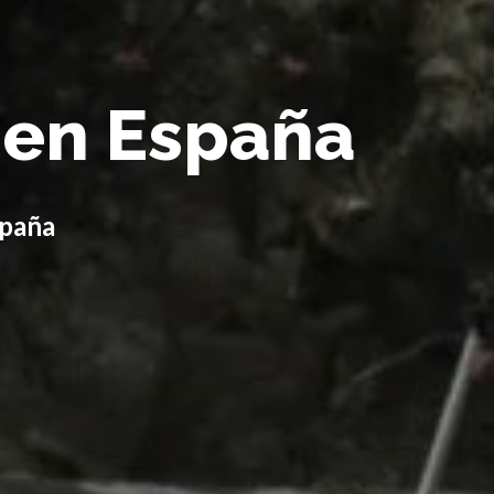
 en España
spaña