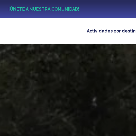
?
¡ÚNETE A NUESTRA COMUNIDAD!
Actividades por desti