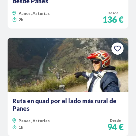
desde Panes
Panes, Asturias
Desde
136 €
2h
Ruta en quad por el lado más rural de
Panes
Panes, Asturias
Desde
94 €
1h