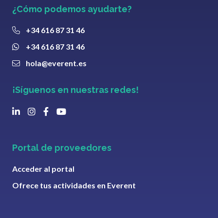
¿Cómo podemos ayudarte?
+34 616 87 31 46
+34 616 87 31 46
hola@everent.es
¡Síguenos en nuestras redes!
Portal de proveedores
Acceder al portal
Ofrece tus actividades en Everent