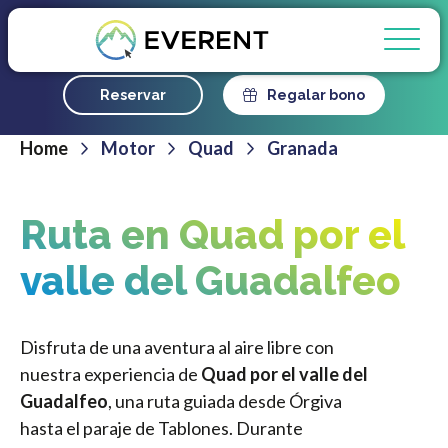
Desde 110 €
Reservar
Regalar bono
Home
Motor
Quad
Granada
Ruta en Quad por el
valle del Guadalfeo
Disfruta de una aventura al aire libre con
nuestra experiencia de
Quad por el valle del
Guadalfeo
, una ruta guiada desde Órgiva
hasta el paraje de Tablones. Durante