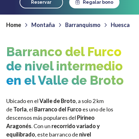
Reservar
Regalar bono
Home
Montaña
Barranquismo
Huesca
Barranco del Furco
de nivel intermedio
en el Valle de Broto
Ubicado en el
Valle de Broto
, a solo 2 km
de
Torla
, el
Barranco del Furco
es uno de los
descensos más populares del
Pirineo
Aragonés
. Con un
recorrido variado y
equilibrado
, este barranco de
nivel