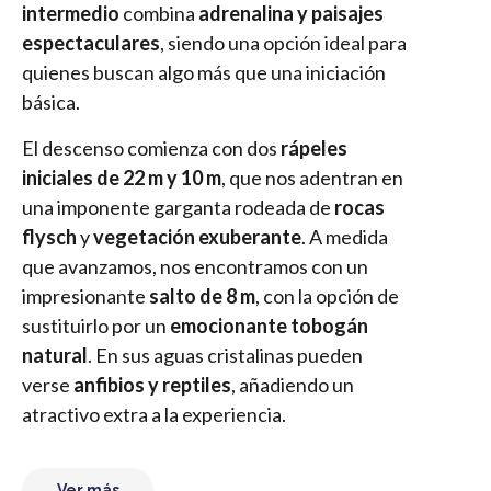
intermedio
combina
adrenalina y paisajes
espectaculares
, siendo una opción ideal para
quienes buscan algo más que una iniciación
básica.
El descenso comienza con dos
rápeles
iniciales de 22 m y 10 m
, que nos adentran en
una imponente garganta rodeada de
rocas
flysch
y
vegetación exuberante
. A medida
que avanzamos, nos encontramos con un
impresionante
salto de 8 m
, con la opción de
sustituirlo por un
emocionante tobogán
natural
. En sus aguas cristalinas pueden
verse
anfibios y reptiles
, añadiendo un
atractivo extra a la experiencia.
Ver más