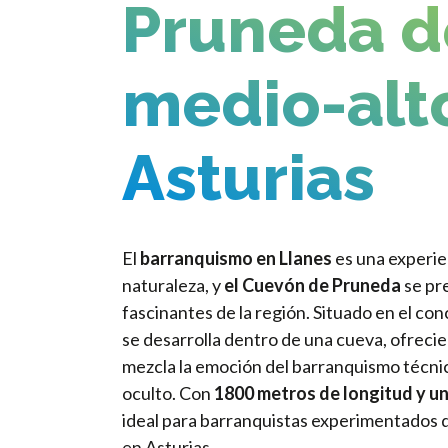
Pruneda d
medio-alto
Asturias
El
barranquismo en Llanes
es una experie
naturaleza, y
el Cuevón de Pruneda
se pr
fascinantes de la región. Situado en el con
se desarrolla dentro de una cueva, ofrec
mezcla la emoción del barranquismo técnic
oculto. Con
1800 metros de longitud y un
ideal para barranquistas experimentados 
en Asturias.