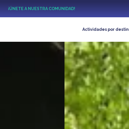
?
¡ÚNETE A NUESTRA COMUNIDAD!
Actividades por desti