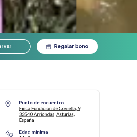
rvar
Regalar bono
Punto de encuentro
Finca Fundición de Coviella, 9,
33540 Arriondas, Asturias,
España
Edad mínima