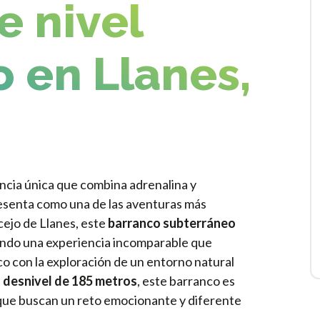
e nivel
 en Llanes,
ncia única que combina adrenalina y
esenta como una de las aventuras más
cejo de Llanes, este
barranco subterráneo
iendo una experiencia incomparable que
o con la exploración de un entorno natural
 desnivel de 185 metros
, este barranco es
que buscan un reto emocionante y diferente