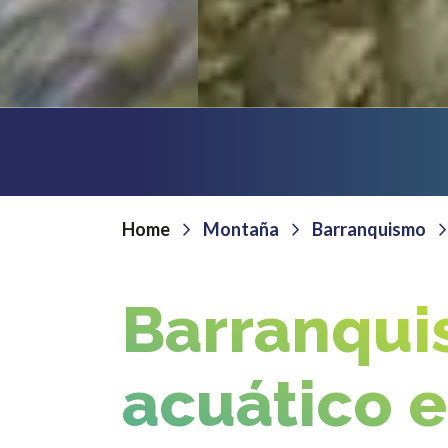
Home
Montaña
Barranquismo
Barranqu
acuático 