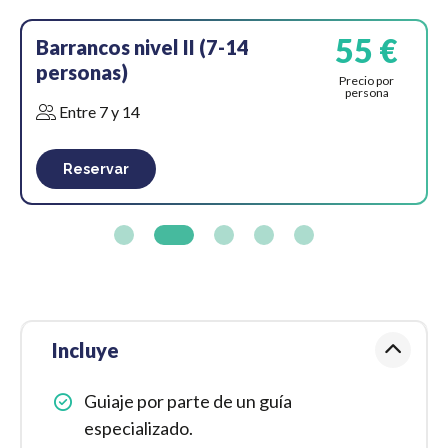
55 €
Barrancos nivel II (7-14
personas)
Precio por
persona
Entre 7 y 14
Reservar
Incluye
Guiaje por parte de un guía
especializado.