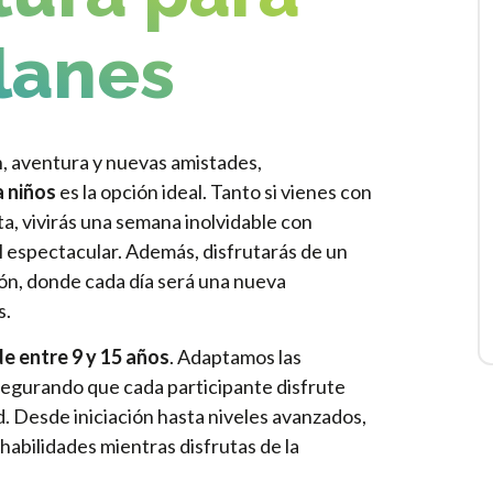
lanes
n, aventura y nuevas amistades,
 niños
es la opción ideal. Tanto si vienes con
a, vivirás una semana inolvidable con
l espectacular. Además, disfrutarás de un
ón, donde cada día será una nueva
s.
de entre 9 y 15 años
. Adaptamos las
asegurando que cada participante disfrute
ad. Desde iniciación hasta niveles avanzados,
habilidades mientras disfrutas de la