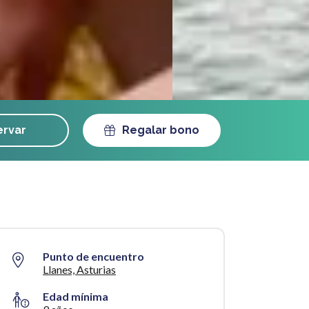
rvar
Regalar bono
Punto de encuentro
Llanes, Asturias
Edad mínima