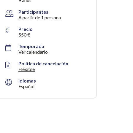
9 años
Participantes
A partir de 1 persona
Precio
550 €
Temporada
Ver calendario
Política de cancelación
Flexible
Idiomas
Español