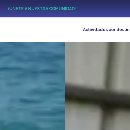
?
¡ÚNETE A NUESTRA COMUNIDAD!
Actividades por desti