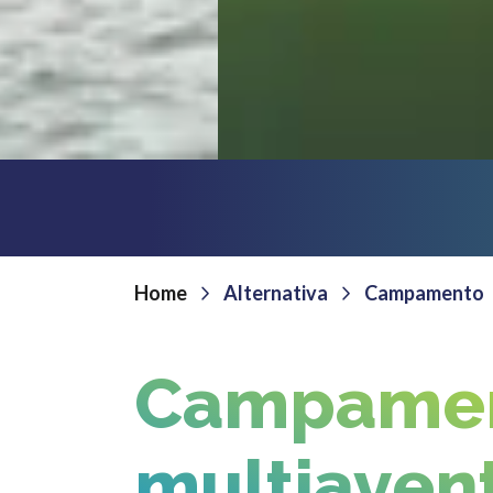
Home
Alternativa
Campamento
Campame
multiaven