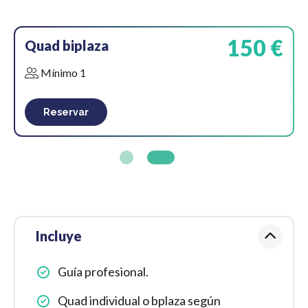
150 €
Quad biplaza
Mínimo 1
Reservar
Incluye
Guía profesional.
Quad individual o bplaza según