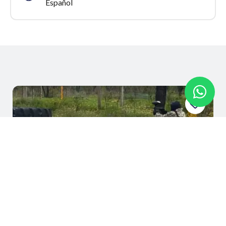
Español
Paintball en Lugo | Paintball adulto a
partir de los 14 años de edad
Lugo
Desde