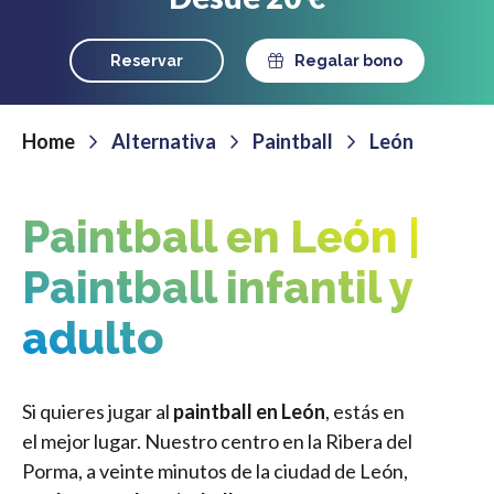
Reservar
Regalar bono
Home
Alternativa
Paintball
León
Paintball en León |
Paintball infantil y
adulto
Si quieres jugar al
paintball en León
, estás en
el mejor lugar. Nuestro centro en la Ribera del
Porma
,
a veinte minutos de la ciudad de León,