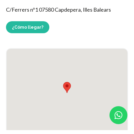
C/Ferrers nº1 07580 Capdepera, Illes Balears
¿Cómo llegar?