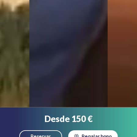
Desde 150 €
Reservar
Regalar bono