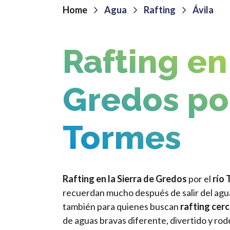
Home
Agua
Rafting
Ávila
Rafting en
Gredos por
Tormes
Rafting en la Sierra de Gredos
por el
río
recuerdan mucho después de salir del agua.
también para quienes buscan
rafting cer
de aguas bravas diferente, divertido y ro