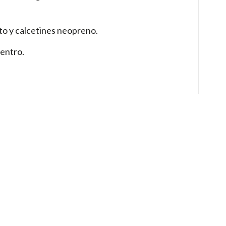
o y calcetines neopreno.
entro.