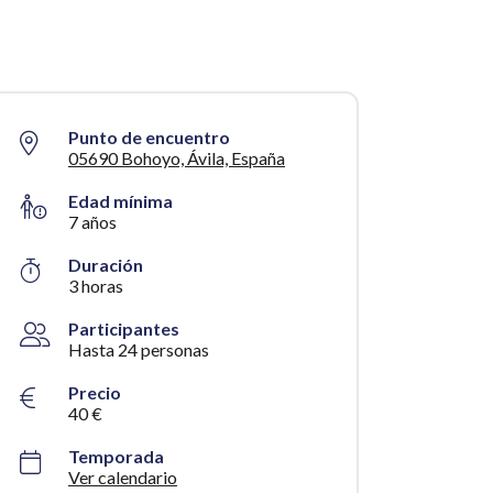
Punto de encuentro
05690 Bohoyo, Ávila, España
Edad mínima
7 años
Duración
3 horas
Participantes
Hasta 24 personas
Precio
40 €
Temporada
Ver calendario