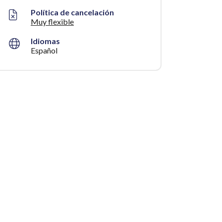
Política de cancelación
Muy flexible
Idiomas
Español