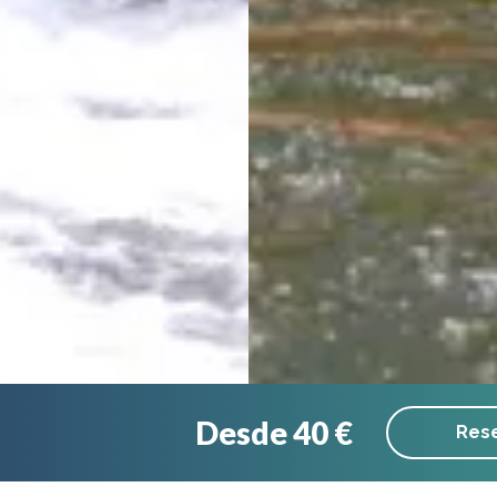
Desde 40 €
Rese