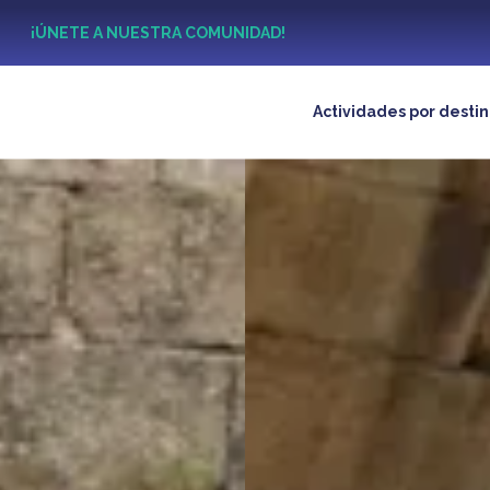
?
¡ÚNETE A NUESTRA COMUNIDAD!
Actividades por desti