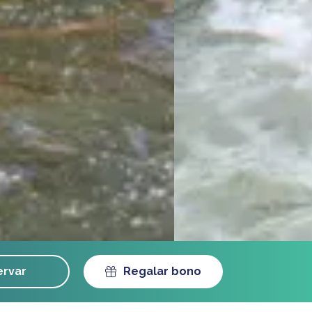
rvar
Regalar bono