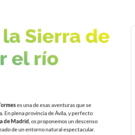
 la Sierra de
 el río
 Tormes
es una de esas aventuras que se
 En plena provincia de Ávila, y perfecto
ca de Madrid
, os proponemos un descenso
deado de un entorno natural espectacular.