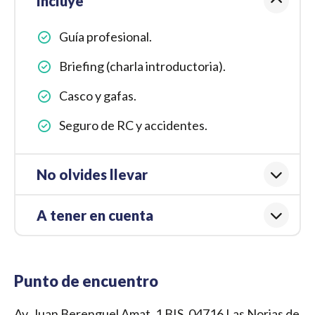
Incluye
Guía profesional.
Briefing (charla introductoria).
Casco y gafas.
Seguro de RC y accidentes.
No olvides llevar
A tener en cuenta
Punto de encuentro
Av. Juan Berenguel Amat, 1 BIS, 04716 Las Norias de