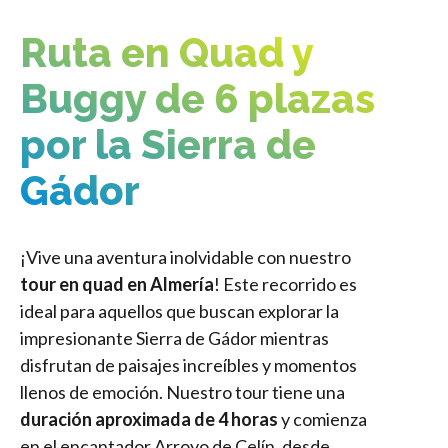
Ruta en Quad y
Buggy de 6 plazas
por la Sierra de
Gádor
¡Vive una aventura inolvidable con nuestro
tour en quad en Almería
! Este recorrido es
ideal para aquellos que buscan explorar la
impresionante Sierra de Gádor mientras
disfrutan de paisajes increíbles y momentos
llenos de emoción. Nuestro tour tiene una
duración aproximada de 4 horas
y comienza
en el encantador Arroyo de Celín, desde