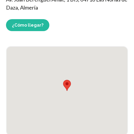
Daza, Almería
¿Cómo llegar?