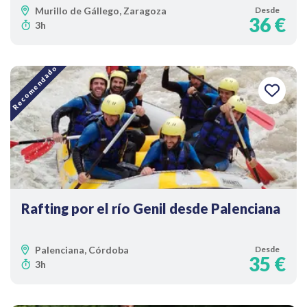
Murillo de Gállego, Zaragoza
Desde
36 €
3h
Recomendado
Rafting por el río Genil desde Palenciana
Palenciana, Córdoba
Desde
35 €
3h