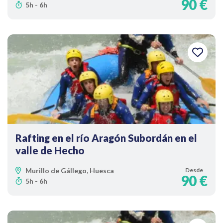
90 €
5h - 6h
Rafting en el río Aragón Subordán en el
valle de Hecho
Murillo de Gállego, Huesca
Desde
90 €
5h - 6h