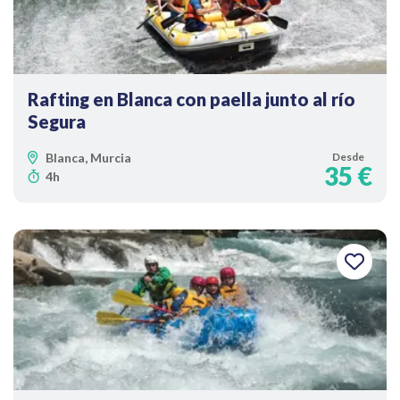
Rafting en Blanca con paella junto al río
Segura
Blanca, Murcia
Desde
35 €
4h