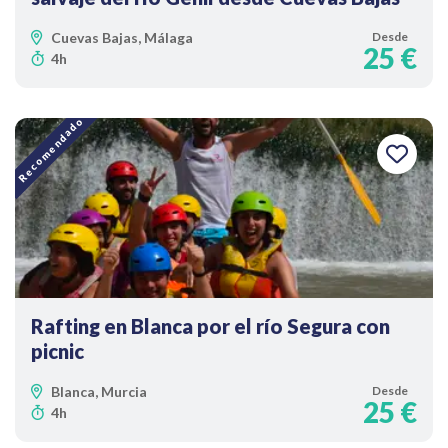
Cuevas Bajas, Málaga
Desde
25 €
4h
Recomendado
Rafting en Blanca por el río Segura con
picnic
Blanca, Murcia
Desde
25 €
4h