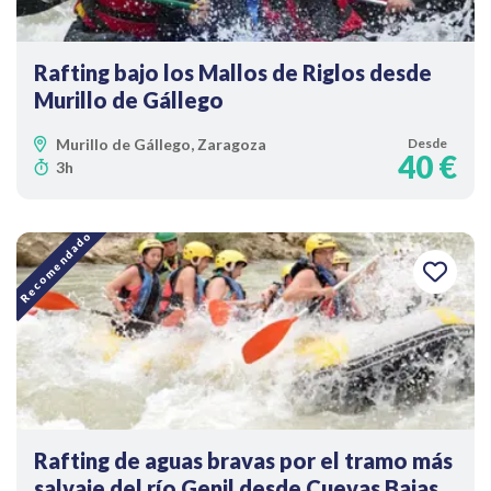
Rafting bajo los Mallos de Riglos desde
Murillo de Gállego
Murillo de Gállego, Zaragoza
Desde
40 €
3h
Recomendado
Rafting de aguas bravas por el tramo más
salvaje del río Genil desde Cuevas Bajas