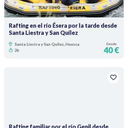
Rafting en el río Ésera por la tarde desde
Santa Liestra y San Quílez
Santa Liestra y San Quílez, Huesca
Desde
40 €
2h
Rafting familiar por el río Genil desde