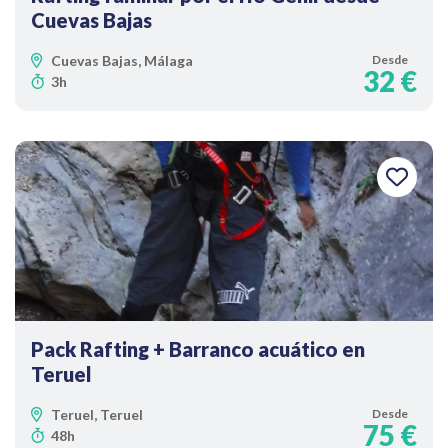
Cuevas Bajas
Cuevas Bajas, Málaga
Desde
32 €
3h
Pack Rafting + Barranco acuático en
Teruel
Teruel, Teruel
Desde
75 €
48h