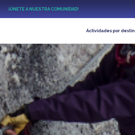
?
¡ÚNETE A NUESTRA COMUNIDAD!
Actividades por desti