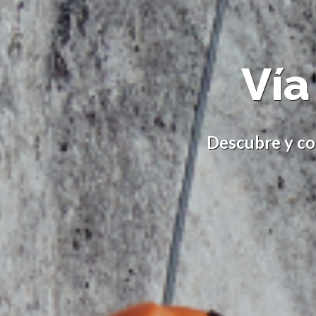
Vía
Descubre y co