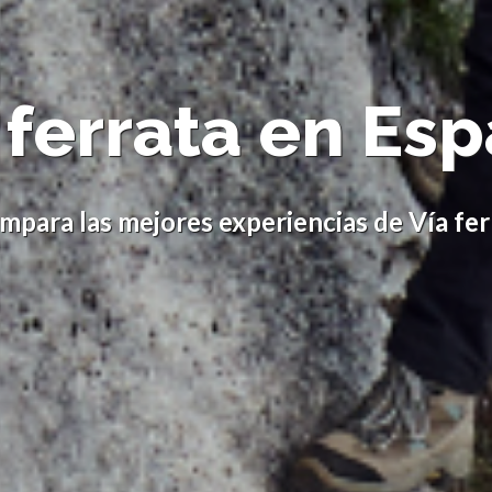
 ferrata en Es
mpara las mejores experiencias de Vía fer