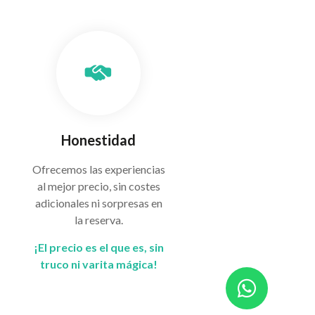
Honestidad
Ofrecemos las experiencias
al mejor precio, sin costes
adicionales ni sorpresas en
la reserva.
¡El precio es el que es, sin
truco ni varita mágica!