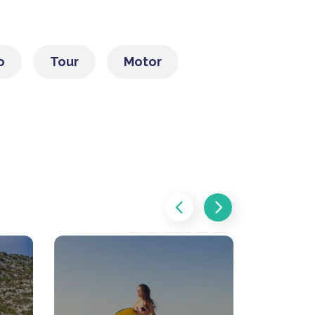
o
Tour
Motor