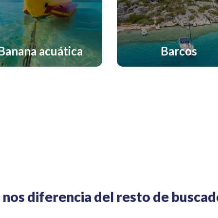
Banana acuática
Barcos
nos diferencia del resto de busca