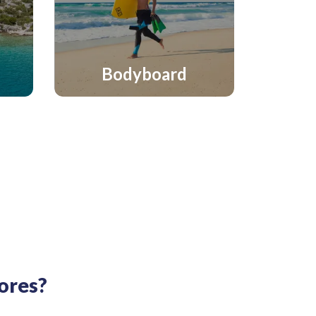
Bodyboard
dores?