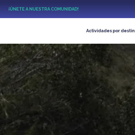
?
¡ÚNETE A NUESTRA COMUNIDAD!
Actividades por desti