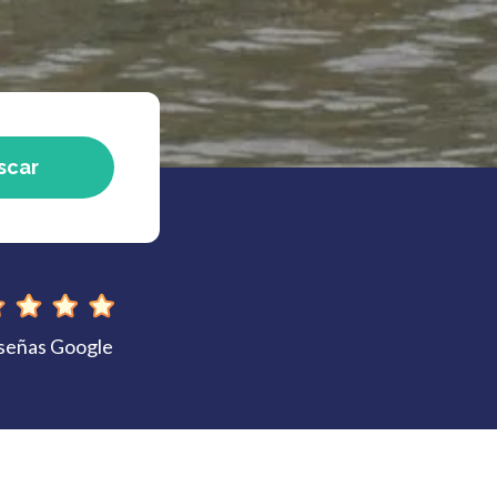
scar
eseñas Google