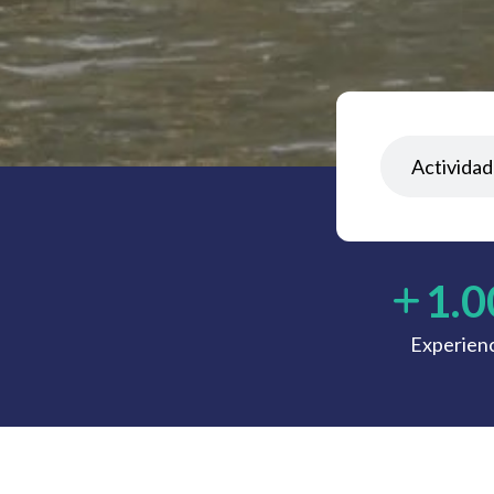
1.0
Experienc