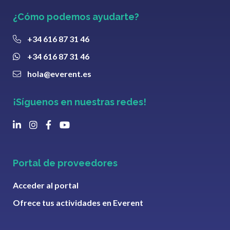
¿Cómo podemos ayudarte?
+34 616 87 31 46
+34 616 87 31 46
hola@everent.es
¡Síguenos en nuestras redes!
Portal de proveedores
Acceder al portal
Ofrece tus actividades en Everent