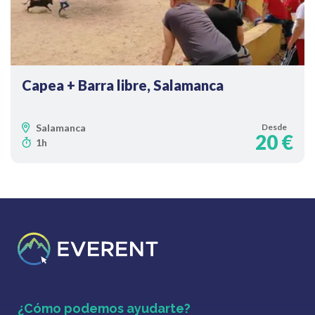
Capea + Barra libre, Salamanca
Salamanca
Desde
20 €
1h
¿Cómo podemos ayudarte?