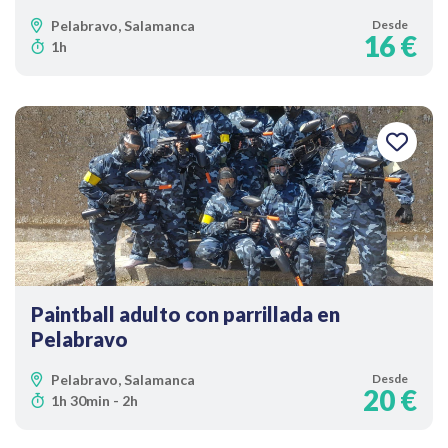
Pelabravo, Salamanca
Desde
16 €
1h
Paintball adulto con parrillada en
Pelabravo
Pelabravo, Salamanca
Desde
20 €
1h 30min - 2h