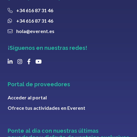
+34 616 87 31 46
+34 616 87 31 46
hola@everent.es
¡Síguenos en nuestras redes!
Portal de proveedores
Acceder al portal
Ofrece tus actividades en Everent
Ponte al día con nuestras últimas