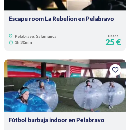
Escape room La Rebelion en Pelabravo
Pelabravo, Salamanca
Desde
25 €
1h 30min
Fútbol burbuja indoor en Pelabravo