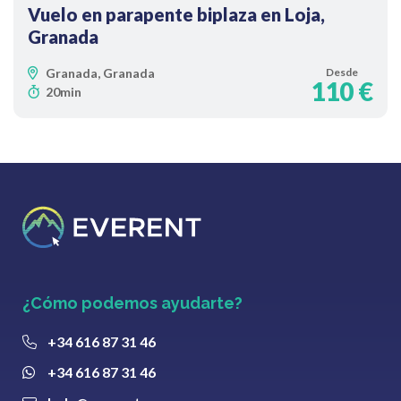
Vuelo en parapente biplaza en Loja,
Granada
Granada, Granada
Desde
110 €
20min
¿Cómo podemos ayudarte?
+34 616 87 31 46
+34 616 87 31 46