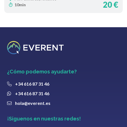
20 €
10min
¿Cómo podemos ayudarte?
+34 616 87 31 46
+34 616 87 31 46
hola@everent.es
¡Síguenos en nuestras redes!