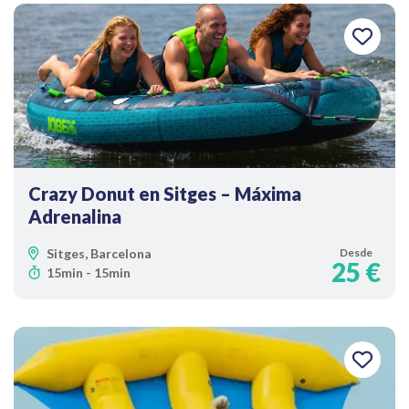
Crazy Donut en Sitges – Máxima
Adrenalina
Sitges, Barcelona
Desde
25 €
15min - 15min