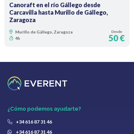
Canoraft en el río Gállego desde
Carcavilla hasta Murillo de Gállego,
Zaragoza
Murillo de Gállego, Zaragoza
Desde
50 €
4h
¿Cómo podemos ayudarte?
+34 616 87 31 46
+34 616 87 31 46