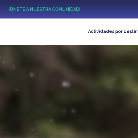
?
¡ÚNETE A NUESTRA COMUNIDAD!
Actividades por desti