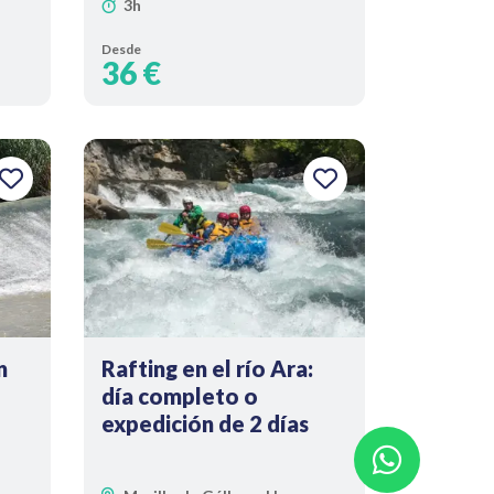
3h
Desde
36 €
n
Rafting en el río Ara:
día completo o
expedición de 2 días