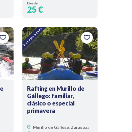
Desde
25 €
Recomendado
de
Rafting en Murillo de
Gállego: familiar,
clásico o especial
primavera
Murillo de Gállego, Zaragoza