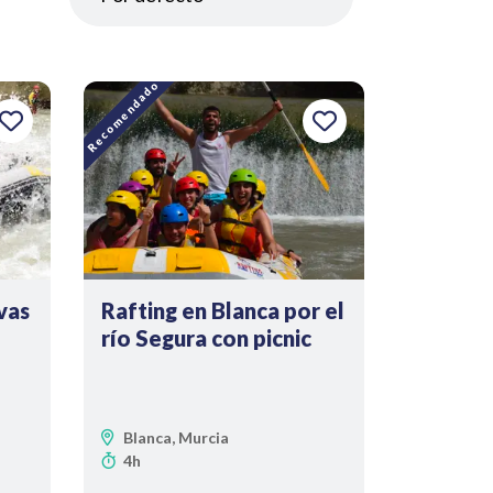
Recomendado
vas
Rafting en Blanca por el
río Segura con picnic
Blanca, Murcia
4h