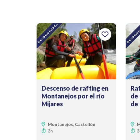
Recomendado
Recomen
Descenso de rafting en
Raf
Montanejos por el río
de 
Mijares
de
Montanejos, Castellón
M
3h
3