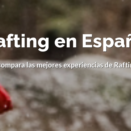
afting en Espa
ompara las mejores experiencias de Raft