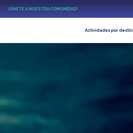
?
¡ÚNETE A NUESTRA COMUNIDAD!
Actividades por desti