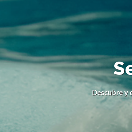
S
Descubre y 