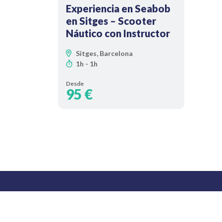
Experiencia en Seabob
en Sitges – Scooter
Náutico con Instructor
Sitges, Barcelona
1h - 1h
Desde
95 €
Porta