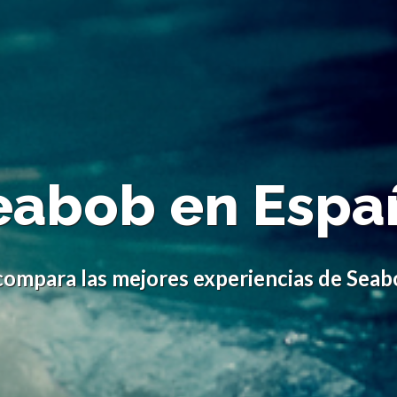
eabob en Espa
compara las mejores experiencias de Seab