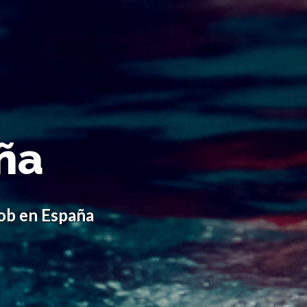
ña
ob en España