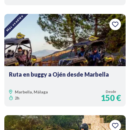
Más vendido
Ruta en buggy a Ojén desde Marbella
Marbella, Málaga
Desde
150 €
2h