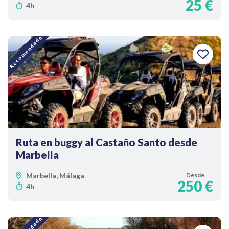
25 €
4h
Recomendado
Ruta en buggy al Castaño Santo desde
Marbella
Marbella, Málaga
Desde
250 €
4h