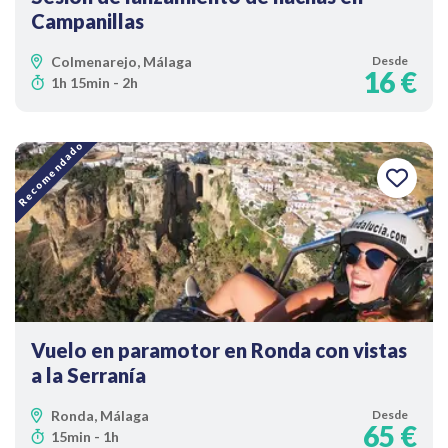
Campanillas
Colmenarejo, Málaga
Desde
16 €
1h 15min - 2h
Recomendado
Vuelo en paramotor en Ronda con vistas
a la Serranía
Ronda, Málaga
Desde
65 €
15min - 1h