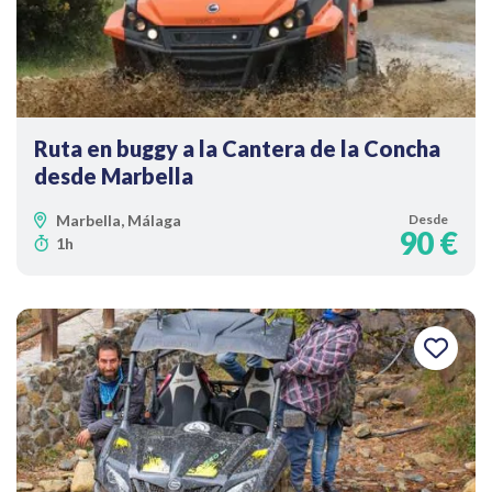
Ruta en buggy a la Cantera de la Concha
desde Marbella
Marbella, Málaga
Desde
90 €
1h