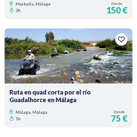
Marbella, Málaga
Desde
150 €
2h
Ruta en quad corta por el río
Guadalhorce en Málaga
Málaga, Málaga
Desde
75 €
1h