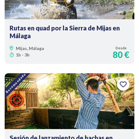
Rutas en quad por la Sierra de Mijas en
Málaga
Mijas, Málaga
Desde
80 €
1h - 3h
Recomendado
Sesión de lanzamiento de hachas en