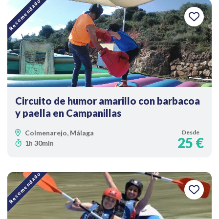
Recomendado
Circuito de humor amarillo con barbacoa
y paella en Campanillas
Colmenarejo, Málaga
Desde
25 €
1h 30min
Recomendado