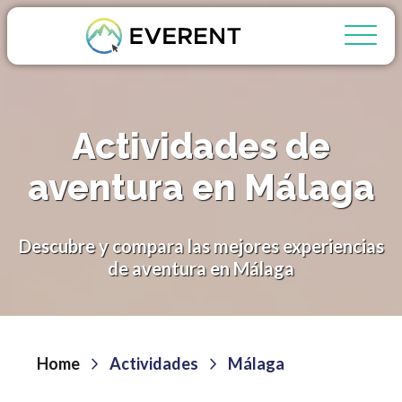
Actividades de
aventura en Málaga
Descubre y compara las mejores experiencias
de aventura en Málaga
Home
Actividades
Málaga