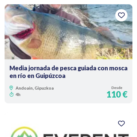
Media jornada de pesca guiada con mosca
en río en Guipúzcoa
Andoain, Gipuzkoa
Desde
110 €
4h