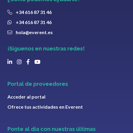
+34 616 87 31 46
+34 616 87 31 46
hola@everent.es
¡Síguenos en nuestras redes!
Portal de proveedores
Acceder al portal
Ofrece tus actividades en Everent
Ponte al día con nuestras últimas