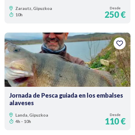
Zarautz, Gipuzkoa
Desde
250 €
10h
Jornada de Pesca guiada en los embalses
alaveses
Landa, Gipuzkoa
Desde
110 €
4h - 10h