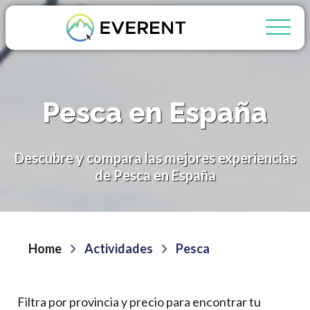
Pesca en España
Descubre y compara las mejores experiencias
de Pesca en España
Home
Actividades
Pesca
Filtra por provincia y precio para encontrar tu