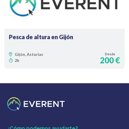
Pesca de altura en Gijón
Gijón, Asturias
Desde
200 €
2h
¿Cómo podemos ayudarte?