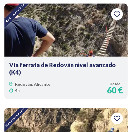
Recomendado
Vía ferrata de Redován nivel avanzado
(K4)
Redován, Alicante
Desde
60 €
4h
Recomendado