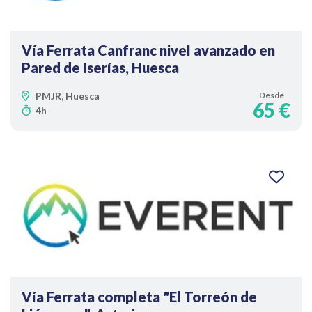
Vía Ferrata Canfranc nivel avanzado en
Pared de Iserías, Huesca
PMJR, Huesca
Desde
65 €
4h
Vía Ferrata completa "El Torreón de