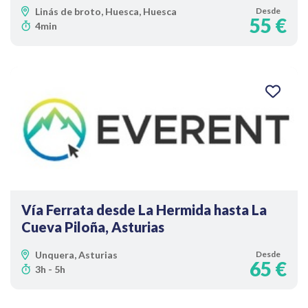
Linás de broto, Huesca, Huesca
Desde
55 €
4min
Vía Ferrata desde La Hermida hasta La
Cueva Piloña, Asturias
Unquera, Asturias
Desde
65 €
3h - 5h