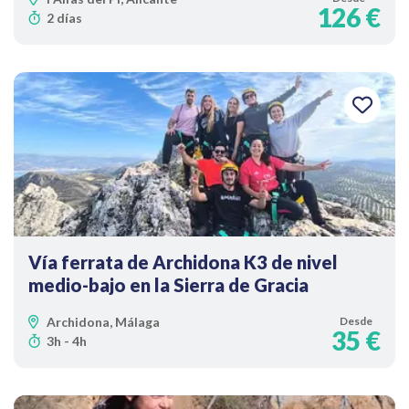
126 €
2 días
Vía ferrata de Archidona K3 de nivel
medio-bajo en la Sierra de Gracia
Archidona, Málaga
Desde
35 €
3h - 4h