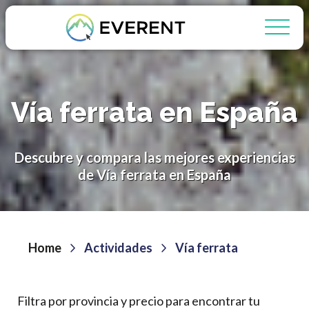
Vía ferrata en España
Descubre y compara las mejores experiencias
de Vía ferrata en España
Home
Actividades
Vía ferrata
Filtra por provincia y precio para encontrar tu