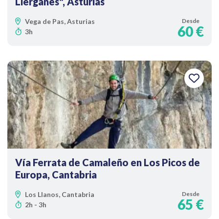
Liérganes", Asturias
Vega de Pas, Asturias
Desde
60 €
3h
Vía Ferrata de Camaleño en Los Picos de
Europa, Cantabria
Los Llanos, Cantabria
Desde
65 €
2h - 3h