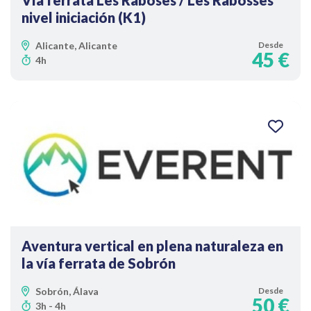
Vía ferrata Les Raboses / Les Rabosses
nivel iniciación (K1)
Alicante, Alicante
Desde
45 €
4h
Aventura vertical en plena naturaleza en
la vía ferrata de Sobrón
Sobrón, Álava
Desde
50 €
3h - 4h