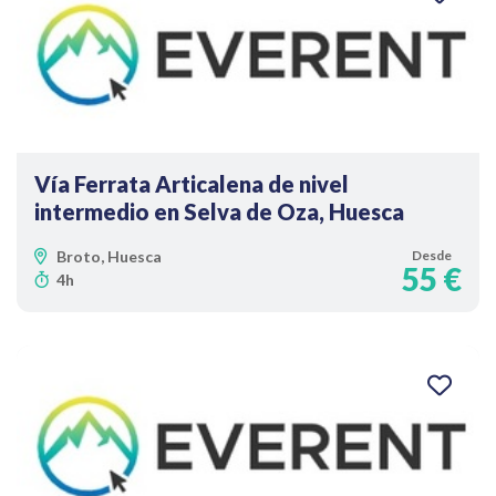
Vía Ferrata Articalena de nivel
intermedio en Selva de Oza, Huesca
Broto, Huesca
Desde
55 €
4h