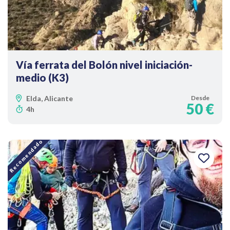
Vía ferrata del Bolón nivel iniciación-
medio (K3)
Elda, Alicante
Desde
50 €
4h
Recomendado