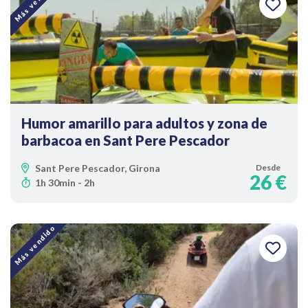
Más vendido
Humor amarillo para adultos y zona de
barbacoa en Sant Pere Pescador
Sant Pere Pescador, Girona
Desde
26 €
1h 30min - 2h
Más vendido