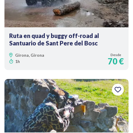
Ruta en quad y buggy off-road al
Santuario de Sant Pere del Bosc
Girona, Girona
Desde
70 €
1h