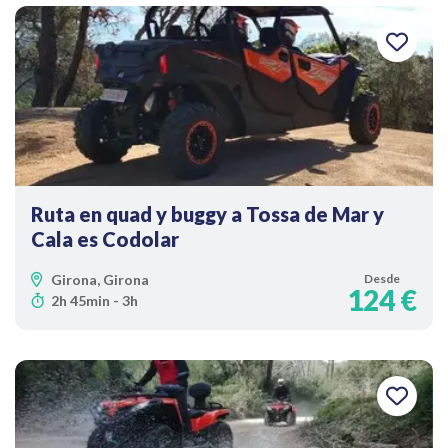
Ruta en quad y buggy a Tossa de Mar y
Cala es Codolar
Girona, Girona
Desde
124 €
2h 45min - 3h