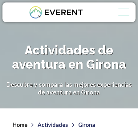
Actividades de
aventura en Girona
Descubre y compara las mejores experiencias
de aventura en Girona
Home
Actividades
Girona