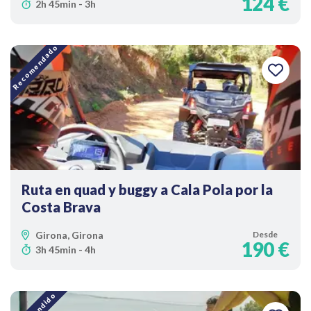
124 €
2h 45min - 3h
Recomendado
Ruta en quad y buggy a Cala Pola por la
Costa Brava
Girona, Girona
Desde
190 €
3h 45min - 4h