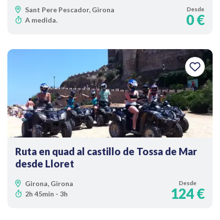
Sant Pere Pescador, Girona
Desde
0 €
A medida.
Ruta en quad al castillo de Tossa de Mar
desde Lloret
Girona, Girona
Desde
124 €
2h 45min - 3h