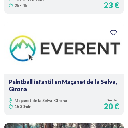
23 €
2h - 4h
Paintball infantil en Maçanet de la Selva,
Girona
Maçanet de la Selva, Girona
Desde
20 €
1h 30min