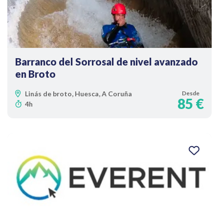
Barranco del Sorrosal de nivel avanzado
en Broto
Linás de broto, Huesca, A Coruña
Desde
85 €
4h