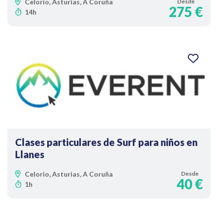
Celorio, Asturias, A Coruña
Desde
275 €
14h
Clases particulares de Surf para niños en
Llanes
Celorio, Asturias, A Coruña
Desde
40 €
1h