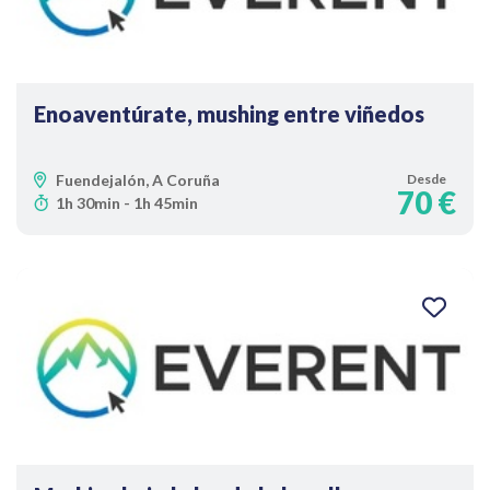
Enoaventúrate, mushing entre viñedos
Fuendejalón, A Coruña
Desde
70 €
1h 30min - 1h 45min