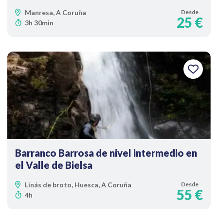
Manresa, A Coruña
Desde
25 €
3h 30min
Barranco Barrosa de nivel intermedio en
el Valle de Bielsa
Linás de broto, Huesca, A Coruña
Desde
55 €
4h