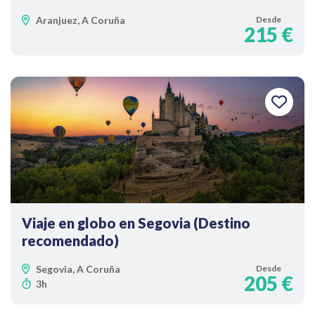
Aranjuez, A Coruña
Desde
215 €
Viaje en globo en Segovia (Destino
recomendado)
Segovia, A Coruña
Desde
205 €
3h