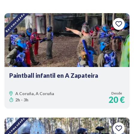
Recomendado
Paintball infantil en A Zapateira
A Coruña, A Coruña
Desde
20 €
2h - 3h
Recomendado