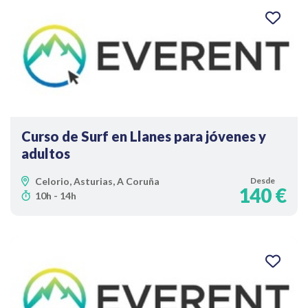
Curso de Surf en Llanes para jóvenes y
adultos
Celorio, Asturias, A Coruña
Desde
140 €
10h - 14h