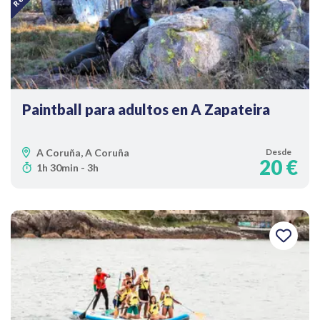
Paintball para adultos en A Zapateira
A Coruña, A Coruña
Desde
20 €
1h 30min - 3h