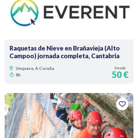
Raquetas de Nieve en Brañavieja (Alto
Campoo) jornada completa, Cantabria
Unquera, A Coruña
Desde
50 €
8h