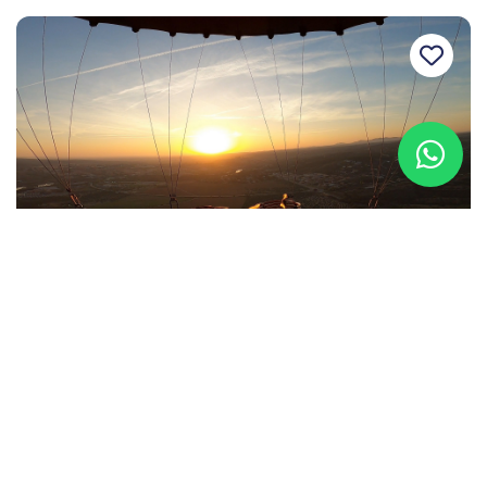
Viaje en globo en Toledo
Toledo, A Coruña
Desde
215 €