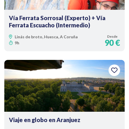
Vía Ferrata Sorrosal (Experto) + Vía
Ferrata Escuacho (Intermedio)
Linás de broto, Huesca, A Coruña
Desde
90 €
9h
Viaje en globo en Aranjuez