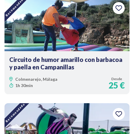
Recomendado
Circuito de humor amarillo con barbacoa
y paella en Campanillas
Colmenarejo, Málaga
Desde
25 €
1h 30min
Recomendado