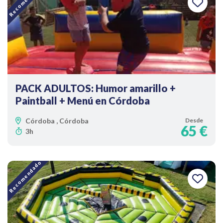
Recomendado
PACK ADULTOS: Humor amarillo +
Paintball + Menú en Córdoba
Córdoba , Córdoba
Desde
65 €
3h
Recomendado