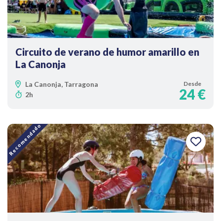
Circuito de verano de humor amarillo en
La Canonja
La Canonja, Tarragona
Desde
24 €
2h
Recomendado