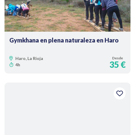
Gymkhana en plena naturaleza en Haro
Haro, La Rioja
Desde
35 €
4h