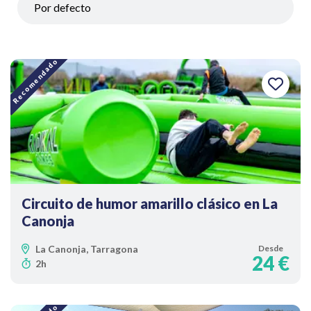
Recomendado
Circuito de humor amarillo clásico en La
Canonja
La Canonja, Tarragona
Desde
24 €
2h