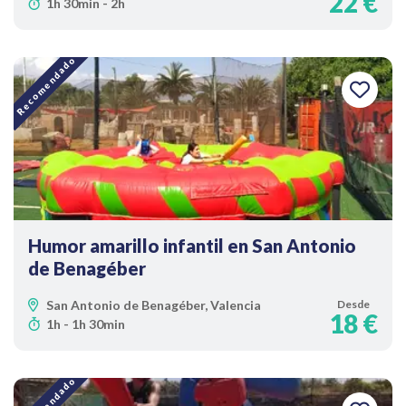
22 €
1h 30min - 2h
Recomendado
Humor amarillo infantil en San Antonio
de Benagéber
San Antonio de Benagéber, Valencia
Desde
18 €
1h - 1h 30min