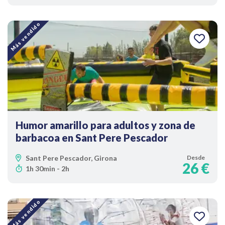
Más vendido
Humor amarillo para adultos y zona de
barbacoa en Sant Pere Pescador
Sant Pere Pescador, Girona
Desde
26 €
1h 30min - 2h
Más vendido