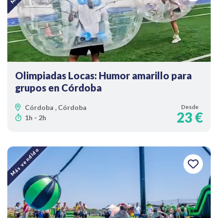
Olimpiadas Locas: Humor amarillo para
grupos en Córdoba
Córdoba , Córdoba
Desde
23 €
1h - 2h
Más vendido