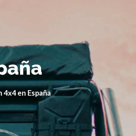
spaña
n 4x4 en España