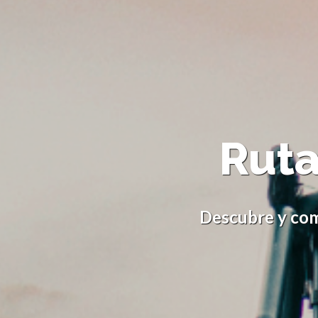
Ruta
Descubre y com