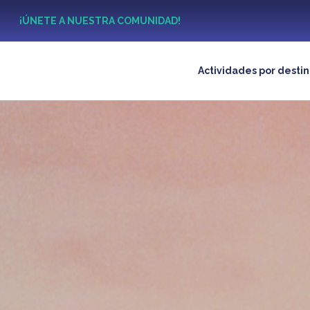
?
¡ÚNETE A NUESTRA COMUNIDAD!
Actividades por desti