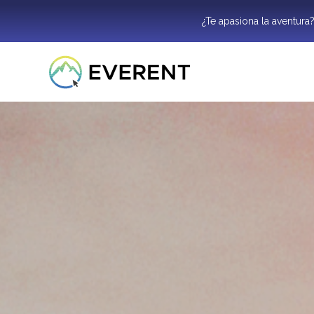
¿Te apasiona la aventura