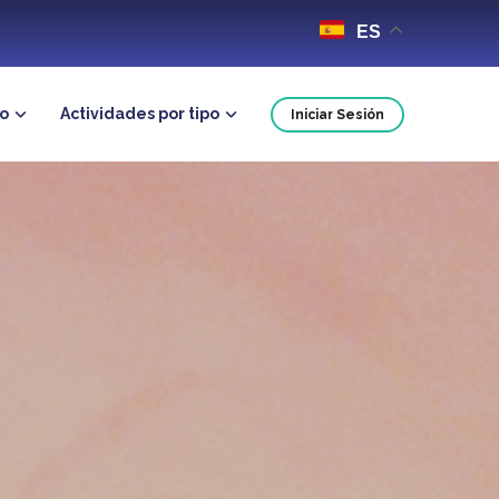
ES
no
Actividades por tipo
Iniciar Sesión