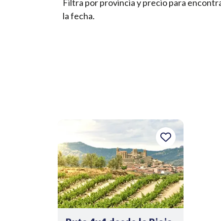
Filtra por provincia y precio para encont
la fecha.