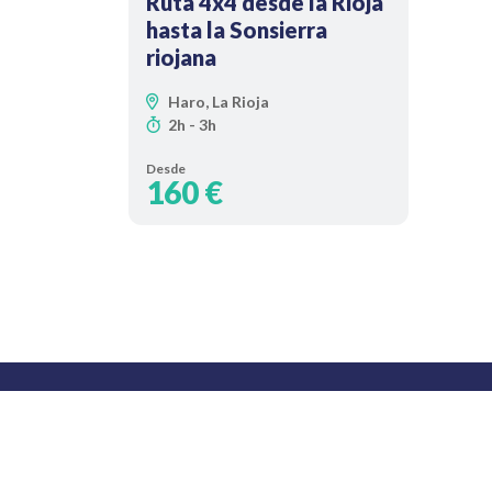
Ruta 4x4 desde la Rioja
hasta la Sonsierra
riojana
Haro, La Rioja
2h - 3h
Desde
160 €
Porta