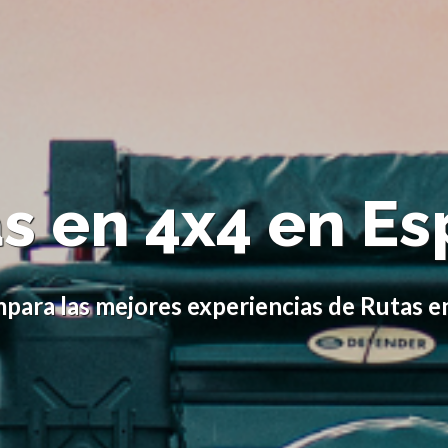
s en 4x4 en E
para las mejores experiencias de Rutas e