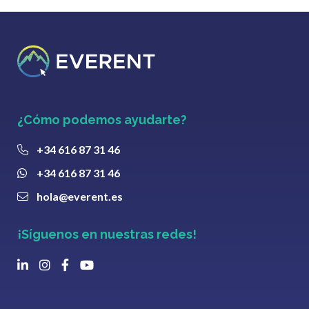
¿Cómo podemos ayudarte?
+34 616 87 31 46
+34 616 87 31 46
hola@everent.es
¡Síguenos en nuestras redes!