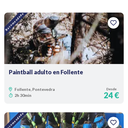
Recomendado
Paintball adulto en Follente
Follente, Pontevedra
Desde
24 €
2h 30min
Recomendado