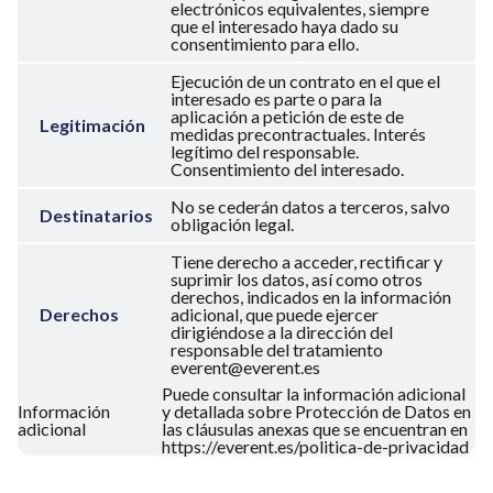
electrónicos equivalentes, siempre
que el interesado haya dado su
consentimiento para ello.
Ejecución de un contrato en el que el
interesado es parte o para la
aplicación a petición de este de
Legitimación
medidas precontractuales. Interés
legítimo del responsable.
Consentimiento del interesado.
No se cederán datos a terceros, salvo
Destinatarios
obligación legal.
Tiene derecho a acceder, rectificar y
suprimir los datos, así como otros
derechos, indicados en la información
Derechos
adicional, que puede ejercer
dirigiéndose a la dirección del
responsable del tratamiento
everent@everent.es
Puede consultar la información adicional
Información
y detallada sobre Protección de Datos en
adicional
las cláusulas anexas que se encuentran en
https://everent.es/politica-de-privacidad