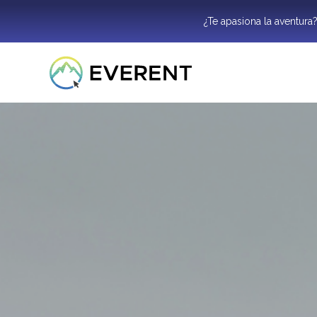
¿Te apasiona la aventura