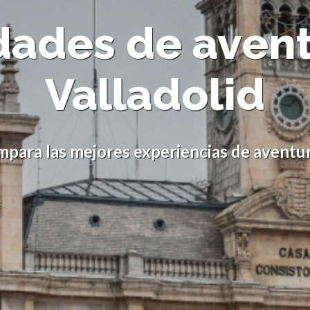
dades de aven
Valladolid
para las mejores experiencias de aventur