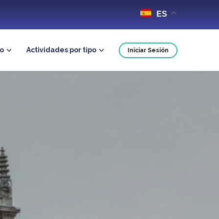
ES
no
Actividades por tipo
Iniciar Sesión