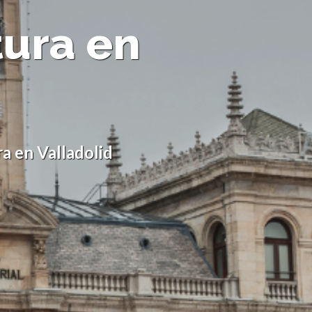
tura en
a en Valladolid