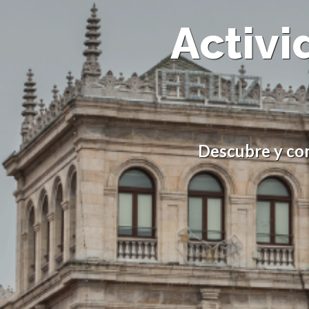
Activi
Descubre y com