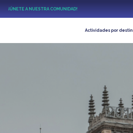
?
¡ÚNETE A NUESTRA COMUNIDAD!
Actividades por desti