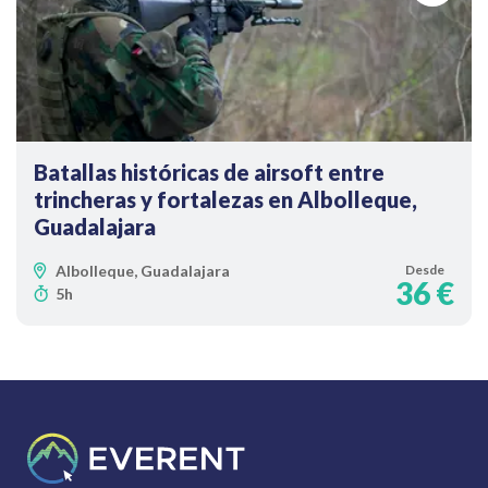
Batallas históricas de airsoft entre
trincheras y fortalezas en Albolleque,
Guadalajara
Albolleque, Guadalajara
Desde
36 €
5h