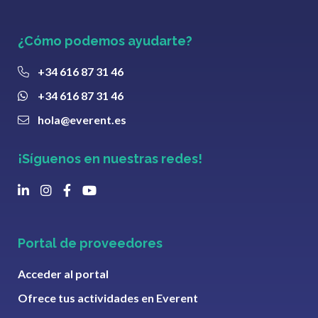
¿Cómo podemos ayudarte?
+34 616 87 31 46
+34 616 87 31 46
hola@everent.es
¡Síguenos en nuestras redes!
Portal de proveedores
Acceder al portal
Ofrece tus actividades en Everent