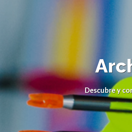
Arc
Descubre y com