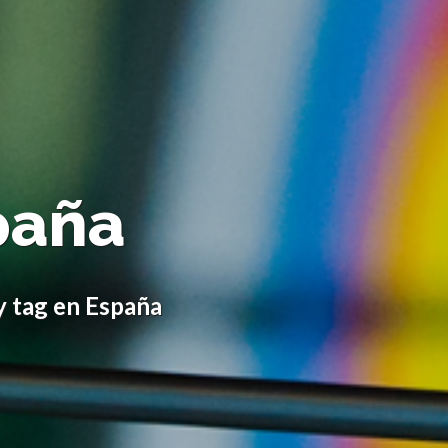
paña
y tag en España