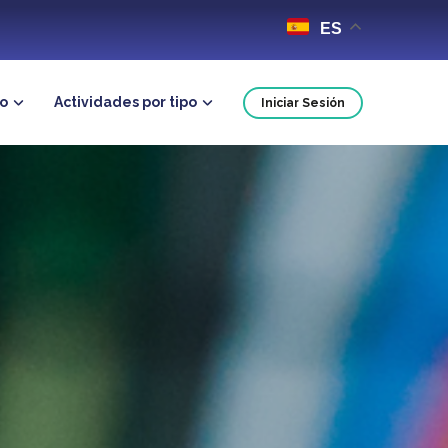
ES
no
Actividades por tipo
Iniciar Sesión