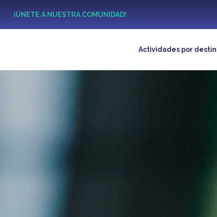
?
¡ÚNETE A NUESTRA COMUNIDAD!
Actividades por desti