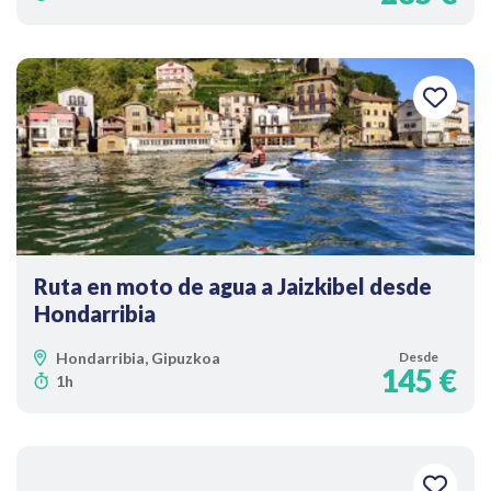
Ruta en moto de agua a Jaizkibel desde
Hondarribia
Hondarribia, Gipuzkoa
Desde
145 €
1h