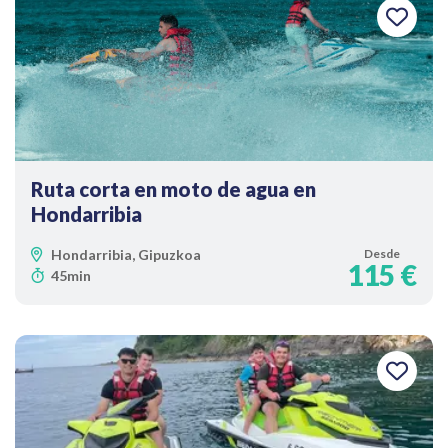
Ruta corta en moto de agua en
Hondarribia
Hondarribia, Gipuzkoa
Desde
115 €
45min