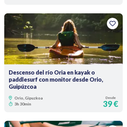
Descenso del río Oria en kayak o
paddlesurf con monitor desde Orio,
Guipúzcoa
Orio, Gipuzkoa
Desde
39 €
3h 30min