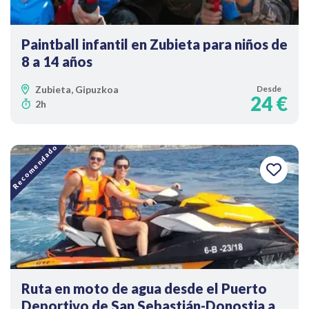
Paintball infantil en Zubieta para niños de
8 a 14 años
Zubieta, Gipuzkoa
Desde
24 €
2h
Recomendado
Ruta en moto de agua desde el Puerto
Deportivo de San Sebastián-Donostia a