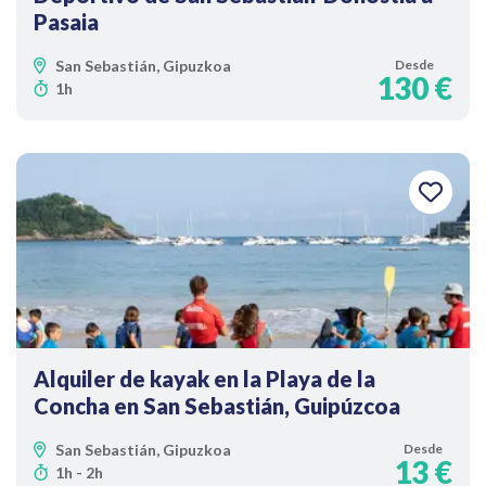
Pasaia
San Sebastián, Gipuzkoa
Desde
130 €
1h
Alquiler de kayak en la Playa de la
Concha en San Sebastián, Guipúzcoa
San Sebastián, Gipuzkoa
Desde
13 €
1h - 2h