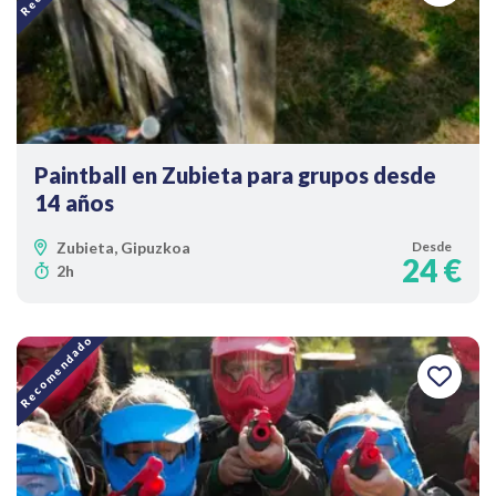
Paintball en Zubieta para grupos desde
14 años
Zubieta, Gipuzkoa
Desde
24 €
2h
Recomendado