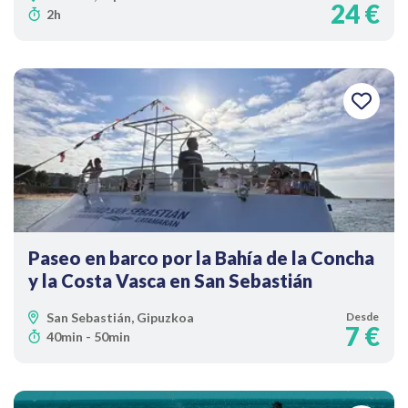
24 €
2h
Paseo en barco por la Bahía de la Concha
y la Costa Vasca en San Sebastián
San Sebastián, Gipuzkoa
Desde
7 €
40min - 50min