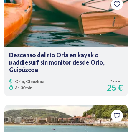
Descenso del río Oria en kayak o
paddlesurf sin monitor desde Orio,
Guipúzcoa
Orio, Gipuzkoa
Desde
25 €
3h 30min