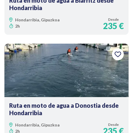
Ruta en moto de agua a Biarritz desde
Hondarribia
Hondarribia, Gipuzkoa
Desde
235 €
2h
Ruta en moto de agua a Donostia desde
Hondarribia
Hondarribia, Gipuzkoa
Desde
235 €
2h