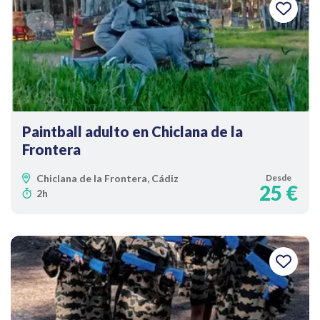
Paintball adulto en Chiclana de la
Frontera
Chiclana de la Frontera, Cádiz
Desde
25 €
2h