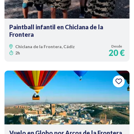
Paintball infantil en Chiclana de la
Frontera
Chiclana de la Frontera, Cádiz
Desde
20 €
2h
Vuelo en Globo por Arcos de la Frontera,