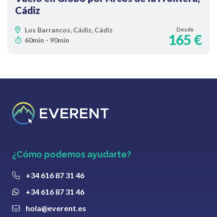
Cádiz
Los Barrancos, Cádiz, Cádiz
Desde
165 €
60min - 90min
¿Cómo podemos ayudarte?
+34 616 87 31 46
+34 616 87 31 46
hola@everent.es