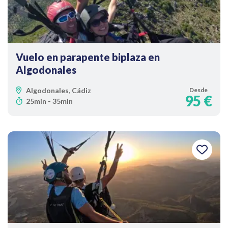
Vuelo en parapente biplaza en
Algodonales
Algodonales, Cádiz
Desde
95 €
25min - 35min