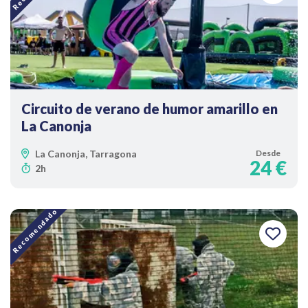
Circuito de verano de humor amarillo en
La Canonja
La Canonja, Tarragona
Desde
24 €
2h
Recomendado