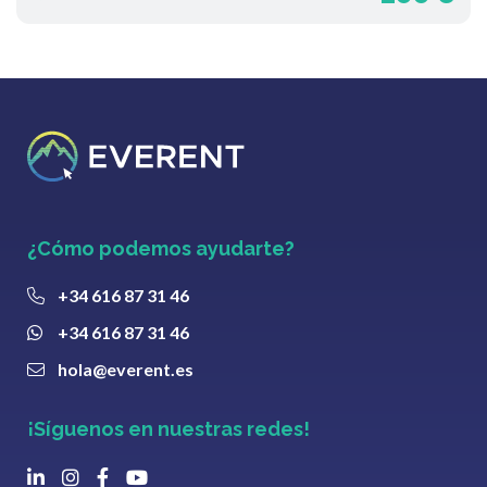
¿Cómo podemos ayudarte?
+34 616 87 31 46
+34 616 87 31 46
hola@everent.es
¡Síguenos en nuestras redes!