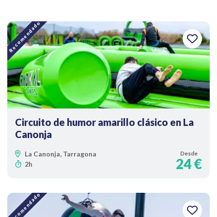
Recomendado
Circuito de humor amarillo clásico en La
Canonja
La Canonja, Tarragona
Desde
24 €
2h
Recomendado