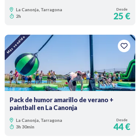
La Canonja, Tarragona
Desde
25 €
2h
Más vendido
Pack de humor amarillo de verano +
paintball en La Canonja
La Canonja, Tarragona
Desde
44 €
3h 30min