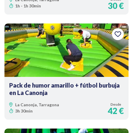
30 €
1h - 1h 30min
Pack de humor amarillo + fútbol burbuja
en La Canonja
La Canonja, Tarragona
Desde
42 €
3h 30min