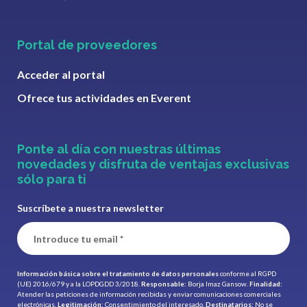
Portal de proveedores
Acceder al portal
Ofrece tus actividades en Everent
Ponte al día con nuestras últimas
novedades y disfruta de ventajas exclusivas
sólo para ti
Suscríbete a nuestra newsletter
Información básica sobre el tratamiento de datos personales
conforme al RGPD
(UE) 2016/679 y a la LOPDGDD 3/2018.
Responsable:
Borja Imaz Gansow.
Finalidad:
Atender las peticiones de información recibidas y enviar comunicaciones comerciales
electrónicas.
Legitimación:
Consentimiento del interesado.
Destinatarios:
No se