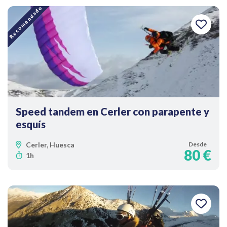
Recomendado
Speed tandem en Cerler con parapente y
esquís
Cerler, Huesca
Desde
80 €
1h