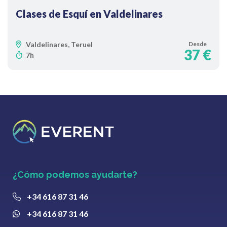
Clases de Esquí en Valdelinares
Valdelinares, Teruel
Desde
37 €
7h
¿Cómo podemos ayudarte?
+34 616 87 31 46
+34 616 87 31 46