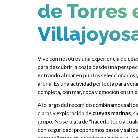
de Torres 
Villajoyos
Vive con nosotros una experiencia de
coas
para descubrir la costa desde una perspec
entrando al mar en puntos seleccionados y
arena. Es una actividad perfecta para veni
completa, con mar, roca y emoción en un e
A lo largo del recorrido combinamos saltos
claras y exploración de
cuevas marinas
, s
grupo. No se trata de “hacerlo todo a cualq
con seguridad: proponemos pasos y saltos 