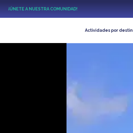
?
¡ÚNETE A NUESTRA COMUNIDAD!
Actividades por desti