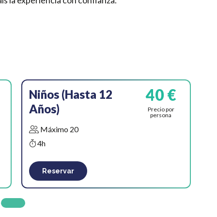
s la experiencia con confianza.
40 €
Niños (Hasta 12
Años)
Precio por
persona
Máximo 20
4h
Reservar