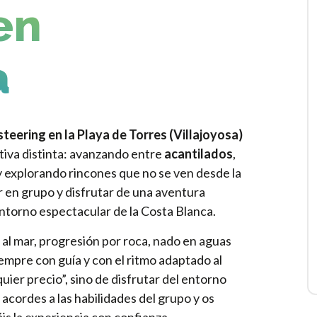
en
a
teering en la Playa de Torres (Villajoyosa)
tiva distinta: avanzando entre
acantilados
,
 explorando rincones que no se ven desde la
r en grupo y disfrutar de una aventura
ntorno espectacular de la Costa Blanca.
 al mar, progresión por roca, nado en aguas
iempre con guía y con el ritmo adaptado al
uier precio”, sino de disfrutar del entorno
acordes a las habilidades del grupo y os