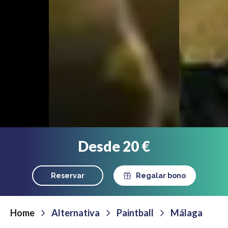
Desde 20 €
Reservar
Regalar bono
Home
Alternativa
Paintball
Málaga