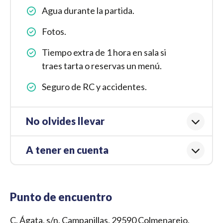
Agua durante la partida.
Fotos.
Tiempo extra de 1 hora en sala si
traes tarta o reservas un menú.
Seguro de RC y accidentes.
No olvides llevar
A tener en cuenta
Punto de encuentro
C. Ágata, s/n, Campanillas, 29590 Colmenarejo,