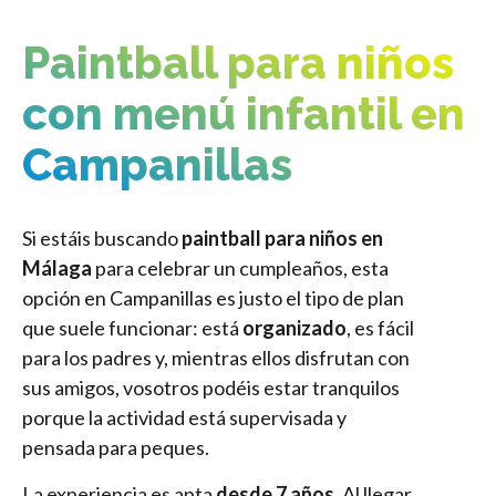
Paintball para niños
con menú infantil en
Campanillas
Si estáis buscando
paintball para niños en
Málaga
para celebrar un cumpleaños, esta
opción en Campanillas es justo el tipo de plan
que suele funcionar: está
organizado
, es fácil
para los padres y, mientras ellos disfrutan con
sus amigos, vosotros podéis estar tranquilos
porque la actividad está supervisada y
pensada para peques.
La experiencia es apta
desde 7 años
. Al llegar,