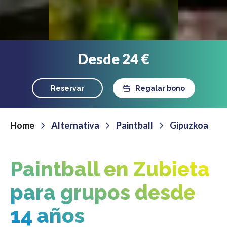
Desde 24 €
Reservar
Regalar bono
Home
Alternativa
Paintball
Gipuzkoa
Paintball en Zubieta
para grupos desde
14 años