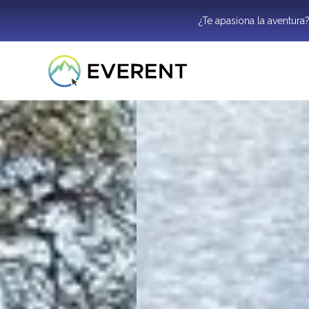
¿Te apasiona la aventura