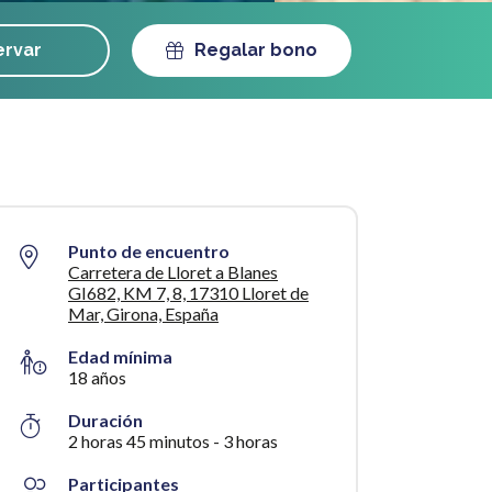
rvar
Regalar bono
Punto de encuentro
Carretera de Lloret a Blanes
GI682, KM 7, 8, 17310 Lloret de
Mar, Girona, España
Edad mínima
18 años
Duración
2 horas 45 minutos - 3 horas
Participantes