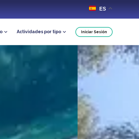
ES
no
Actividades por tipo
Iniciar Sesión