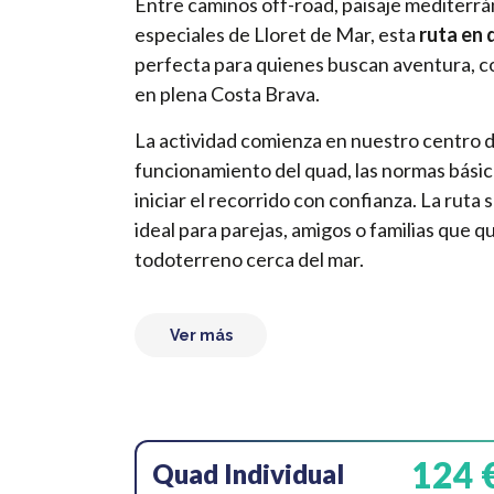
Entre caminos off-road, paisaje mediterrá
especiales de Lloret de Mar, esta
ruta en 
perfecta para quienes buscan aventura, c
en plena Costa Brava.
La actividad comienza en nuestro centro d
funcionamiento del quad, las normas básic
iniciar el recorrido con confianza. La ruta 
ideal para parejas, amigos o familias que 
todoterreno cerca del mar.
Ver más
124 
Quad Individual