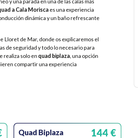
neo y una parada en una de las calas más
quad a Cala Morisca
es una experiencia
onducción dinámica y un baño refrescante
e Lloret de Mar, donde os explicaremos el
as de seguridad y todo lo necesario para
se realiza solo en
quad biplaza
, una opción
quieren compartir una experiencia
€
144 €
Quad Biplaza