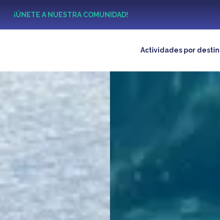
?
¡ÚNETE A NUESTRA COMUNIDAD!
Actividades por desti