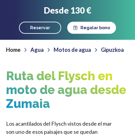
Desde 130 €
Reservar
Regalar bono
Home
Agua
Motos de agua
Gipuzkoa
Ruta del Flysch en
moto de agua desde
Zumaia
Los acantilados del Flysch vistos desde el mar
son uno de esos paisajes que se quedan