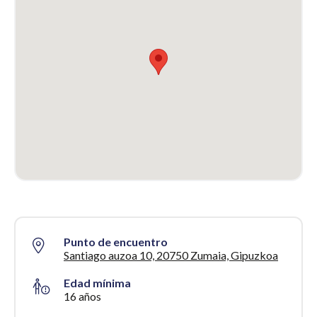
Punto de encuentro
Santiago auzoa 10, 20750 Zumaia, Gipuzkoa
Edad mínima
16 años