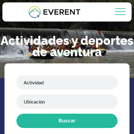
Actividades y deportes
de aventura
Buscar