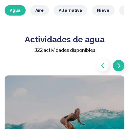
Agua
Aire
Alternativa
Nieve
M
Actividades de agua
322 actividades disponibles