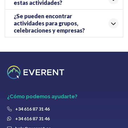
estas actividades?
¿Se pueden encontrar
actividades para grupos,
celebraciones y empresas?
¿Cómo podemos ayudarte?
+34 616 87 31 46
+34 616 87 31 46